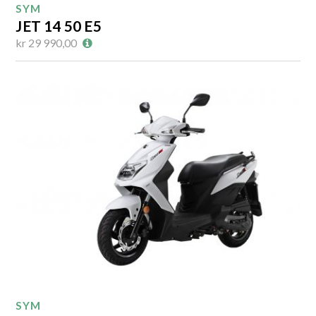
SYM
JET 14 50 E5
kr 29 990,00
SYM