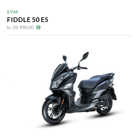
SYM
FIDDLE 50 E5
kr 28 990,00