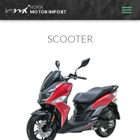
Hopp
NORSK
til
MOTOR IMPORT
innhold
SCOOTER