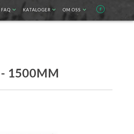
FAQ
KATALOGER
OM OSS
 - 1500MM