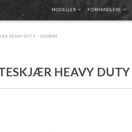
MODELLER
FORHANDLERE
JÆR HEAVY DUTY - 1500MM
YTESKJÆR HEAVY DUTY