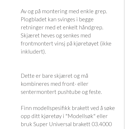
Av og på montering med enkle grep.
Plogbladet kan svinges i begge
retninger med et enkelt håndgrep.
Skjæret heves og senkes med
frontmontert vinsj på kjøretøyet (ikke
inkludert).
Dette er bare skjæret og må
kombineres med front- eller
sentermontert pushtube og feste.
Finn modellspesifikk brakett ved å søke
opp ditt kjøretøy i "Modellsøk" eller
bruk Super Universal brakett 03.4000