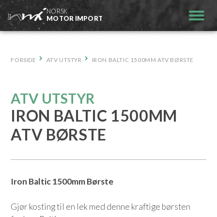
Hopp
NORSK
til
MOTOR IMPORT
innhold
FORSIDE
ATV UTSTYR
IRON BALTIC 1500MM ATV BØRSTE
ATV UTSTYR
IRON BALTIC 1500MM
ATV BØRSTE
Iron Baltic 1500mm Børste
Gjør kosting til en lek med denne kraftige børsten