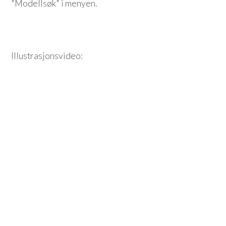
"Modellsøk" i menyen.
Illustrasjonsvideo: