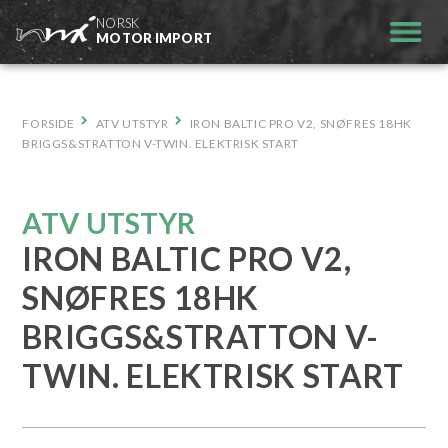
Hopp
NORSK
til
MOTOR IMPORT
innhold
FORSIDE
ATV UTSTYR
IRON BALTIC PRO V2, SNØFRES 18HK
BRIGGS&STRATTON V-TWIN. ELEKTRISK START
ATV UTSTYR
IRON BALTIC PRO V2,
SNØFRES 18HK
BRIGGS&STRATTON V-
TWIN. ELEKTRISK START