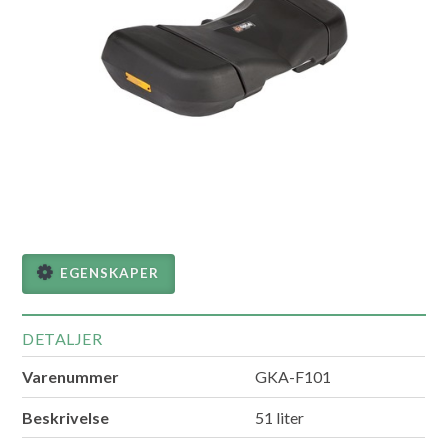
EGENSKAPER
DETALJER
Varenummer
GKA-F101
Beskrivelse
51 liter