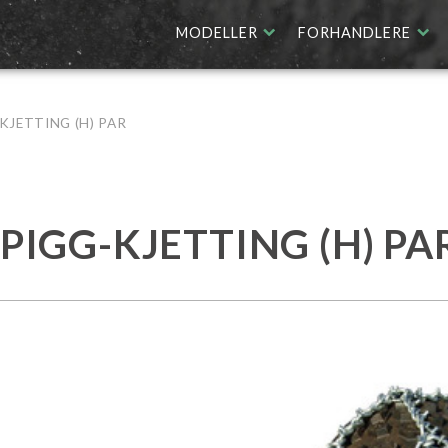
MODELLER
FORHANDLERE
KJETTING (H) PAR
PIGG-KJETTING (H) PA