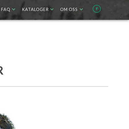
FAQ
KATALOGER
OM OSS
R