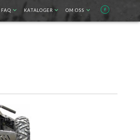
FAQ
KATALOGER
OM OSS