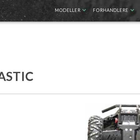
MODELLER
FORHANDLERE
C
ASTIC