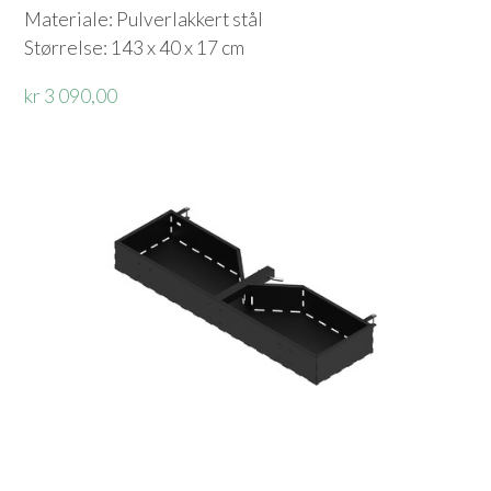
Materiale: Pulverlakkert stål
Størrelse: 143 x 40 x 17 cm
kr 3 090,00