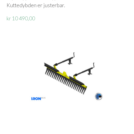
Kuttedybden er justerbar.
kr 10 490,00